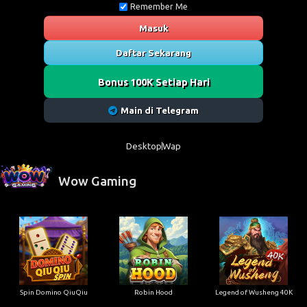
Remember Me
Masuk
Daftar Sekarang
Bonus 100K Setiap Hari
Main di Telegram
Desktop
Wap
Wow Gaming
Spin Domino QiuQiu
Robin Hood
Legend of Wusheng 40K