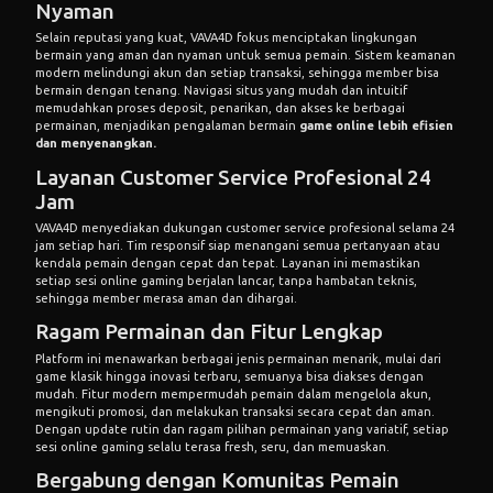
Nyaman
Selain reputasi yang kuat,
VAVA4D
fokus menciptakan lingkungan
bermain yang aman dan nyaman untuk semua pemain. Sistem keamanan
modern melindungi akun dan setiap transaksi, sehingga member bisa
bermain dengan tenang. Navigasi situs yang mudah dan intuitif
memudahkan proses deposit, penarikan, dan akses ke berbagai
permainan, menjadikan pengalaman bermain
game online lebih efisien
dan menyenangkan.
Layanan Customer Service Profesional 24
Jam
VAVA4D
menyediakan dukungan customer service profesional selama 24
jam setiap hari. Tim responsif siap menangani semua pertanyaan atau
kendala pemain dengan cepat dan tepat. Layanan ini memastikan
setiap sesi online gaming berjalan lancar, tanpa hambatan teknis,
sehingga member merasa aman dan dihargai.
Ragam Permainan dan Fitur Lengkap
Platform ini menawarkan berbagai jenis permainan menarik, mulai dari
game klasik hingga inovasi terbaru, semuanya bisa diakses dengan
mudah. Fitur modern mempermudah pemain dalam mengelola akun,
mengikuti promosi, dan melakukan transaksi secara cepat dan aman.
Dengan update rutin dan ragam pilihan permainan yang variatif, setiap
sesi online gaming selalu terasa fresh, seru, dan memuaskan.
Bergabung dengan Komunitas Pemain