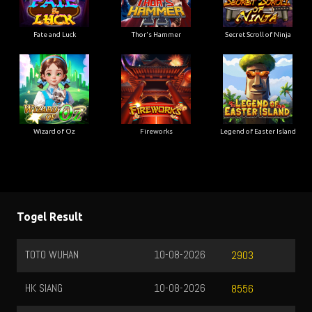
Fate and Luck
Thor's Hammer
Secret Scroll of Ninja
Wizard of Oz
Fireworks
Legend of Easter Island
Togel Result
10-08-2026
HONGKONG
0
2903
10-08-2026
8556