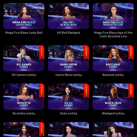
Mega Fire Blaze Lucky Ball
All-Bet Blackjack
Mega Fire Blaze Age of the
Gods Roulette Live
All Games Lobby
Game Show Lobby
Baccarat Lobby
Roulette Lobby
Sicbo Lobby
Blackjack Lobby