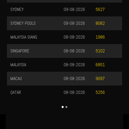
SYDNEY
09-08-2026
5627
SYDNEY POOLS
09-08-2026
8082
MALAYSIA SIANG
08-08-2026
1986
SINGAPORE
08-08-2026
5102
MALAYSIA
08-08-2026
6851
MACAU
08-08-2026
9097
QATAR
08-08-2026
5256