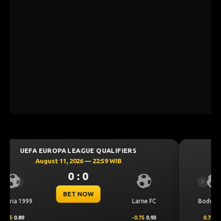
UEFA CHAMPIONS LEAGUE QUALIFIERS
August 11, 2026 — 22:59 WIB
0 : 0
Previous
Next
BET NOW
Bodo Glimt
Union Saint-Gilloise
0.75
0.77
-0.75
-0.95