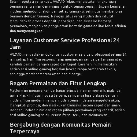
Selain reputasi yang kuat,
VAVA4D
fokus menciptakan lingkungan
bermain yang aman dan nyaman untuk semua pemain. Sistem keamanan
modern melindungi akun dan setiap transaksi, sehingga member bisa
bermain dengan tenang. Navigasi situs yang mudah dan intuitif
memudahkan proses deposit, penarikan, dan akses ke berbagai
permainan, menjadikan pengalaman bermain
game online lebih efisien
dan menyenangkan.
Layanan Customer Service Profesional 24
Jam
VAVA4D
menyediakan dukungan customer service profesional selama 24
jam setiap hari. Tim responsif siap menangani semua pertanyaan atau
kendala pemain dengan cepat dan tepat. Layanan ini memastikan
setiap sesi online gaming berjalan lancar, tanpa hambatan teknis,
sehingga member merasa aman dan dihargai.
Ragam Permainan dan Fitur Lengkap
Platform ini menawarkan berbagai jenis permainan menarik, mulai dari
game klasik hingga inovasi terbaru, semuanya bisa diakses dengan
mudah. Fitur modern mempermudah pemain dalam mengelola akun,
mengikuti promosi, dan melakukan transaksi secara cepat dan aman.
Dengan update rutin dan ragam pilihan permainan yang variatif, setiap
sesi online gaming selalu terasa fresh, seru, dan memuaskan.
Bergabung dengan Komunitas Pemain
Terpercaya