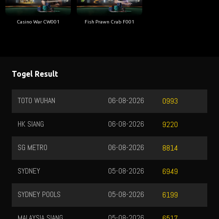
Casino War CW001
Fish Prawn Crab F001
Togel Result
TOTO WUHAN
06-08-2026
HO
0993
HK SIANG
06-08-2026
9220
SG METRO
06-08-2026
8814
SYDNEY
05-08-2026
6949
SYDNEY POOLS
05-08-2026
6199
MALAYSIA SIANG
05-08-2026
6517