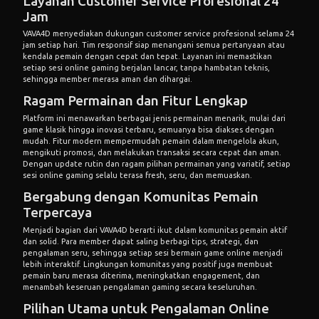
Layanan Customer Service Profesional 24
Jam
VAVA4D
menyediakan dukungan customer service profesional selama 24
jam setiap hari. Tim responsif siap menangani semua pertanyaan atau
kendala pemain dengan cepat dan tepat. Layanan ini memastikan
setiap sesi online gaming berjalan lancar, tanpa hambatan teknis,
sehingga member merasa aman dan dihargai.
Ragam Permainan dan Fitur Lengkap
Platform ini menawarkan berbagai jenis permainan menarik, mulai dari
game klasik hingga inovasi terbaru, semuanya bisa diakses dengan
mudah. Fitur modern mempermudah pemain dalam mengelola akun,
mengikuti promosi, dan melakukan transaksi secara cepat dan aman.
Dengan update rutin dan ragam pilihan permainan yang variatif, setiap
sesi online gaming selalu terasa fresh, seru, dan memuaskan.
Bergabung dengan Komunitas Pemain
Terpercaya
Menjadi bagian dari
VAVA4D
berarti ikut dalam komunitas pemain aktif
dan solid. Para member dapat saling berbagi tips, strategi, dan
pengalaman seru, sehingga setiap sesi bermain game online menjadi
lebih interaktif. Lingkungan komunitas yang positif juga membuat
pemain baru merasa diterima, meningkatkan engagement, dan
menambah keseruan pengalaman gaming secara keseluruhan.
Pilihan Utama untuk Pengalaman Online