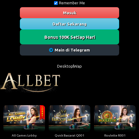
Remember Me
Masuk
Daftar Sekarang
Bonus 100K Setiap Hari
Main di Telegram
Desktop
Wap
All Games Lobby
Quick Baccarat Q001
Roulette R001