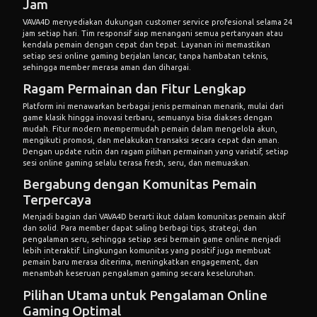
Jam
VAVA4D
menyediakan dukungan customer service profesional selama 24
jam setiap hari. Tim responsif siap menangani semua pertanyaan atau
kendala pemain dengan cepat dan tepat. Layanan ini memastikan
setiap sesi online gaming berjalan lancar, tanpa hambatan teknis,
sehingga member merasa aman dan dihargai.
Ragam Permainan dan Fitur Lengkap
Platform ini menawarkan berbagai jenis permainan menarik, mulai dari
game klasik hingga inovasi terbaru, semuanya bisa diakses dengan
mudah. Fitur modern mempermudah pemain dalam mengelola akun,
mengikuti promosi, dan melakukan transaksi secara cepat dan aman.
Dengan update rutin dan ragam pilihan permainan yang variatif, setiap
sesi online gaming selalu terasa fresh, seru, dan memuaskan.
Bergabung dengan Komunitas Pemain
Terpercaya
Menjadi bagian dari
VAVA4D
berarti ikut dalam komunitas pemain aktif
dan solid. Para member dapat saling berbagi tips, strategi, dan
pengalaman seru, sehingga setiap sesi bermain game online menjadi
lebih interaktif. Lingkungan komunitas yang positif juga membuat
pemain baru merasa diterima, meningkatkan engagement, dan
menambah keseruan pengalaman gaming secara keseluruhan.
Pilihan Utama untuk Pengalaman Online
Gaming Optimal