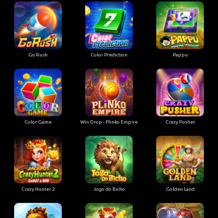
Go Rush
Color Prediction
Pappu
Color Game
Win Drop - Plinko Empire
Crazy Pusher
Crazy Hunter 2
Jogo do Bicho
Golden Land