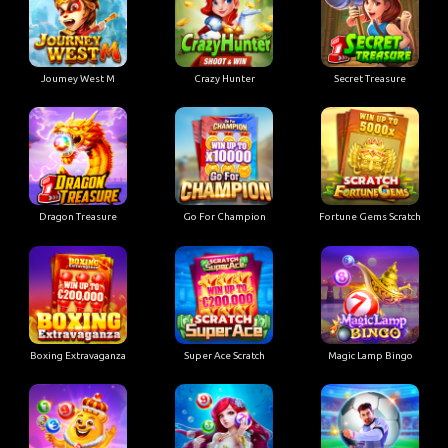
Joumey West M
Crazy Hunter
Secret Treasure
Dragon Treasure
Go For Champion
Fortune Gems Scratch
Boxing Extravaganza
Super Ace Scratch
Magic Lamp Bingo