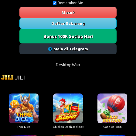
Remember Me
Masuk
Daftar Sekarang
Bonus 100K Setiap Hari
Main di Telegram
Desktop
Wap
JILI
Thor Dice
Chicken Dash Jackpot
Cash Balloon