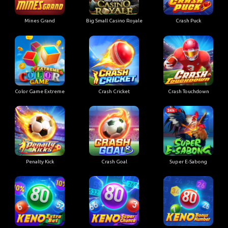
Mines Grand
Big Small Casino Royale
Crash Puck
Color Game Extreme
Crash Cricket
Crash Touchdown
Penalty Kick
Crash Goal
Super E-Sabong