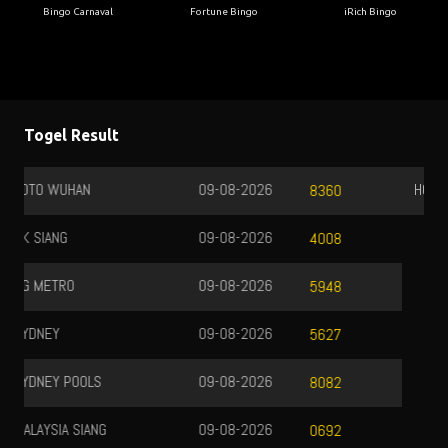
Bingo Carnaval
Fortune Bingo
iRich Bingo
Togel Result
HONGKONG
08-08-2026
2797