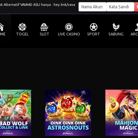
rnatif VAVA4D ASLI hanya : hey.link/vava
Hati-hati Penipuan link VAVA4D
ME
TOGEL
SLOT
LIVE CASINO
SPORT
SABUNG
ARC