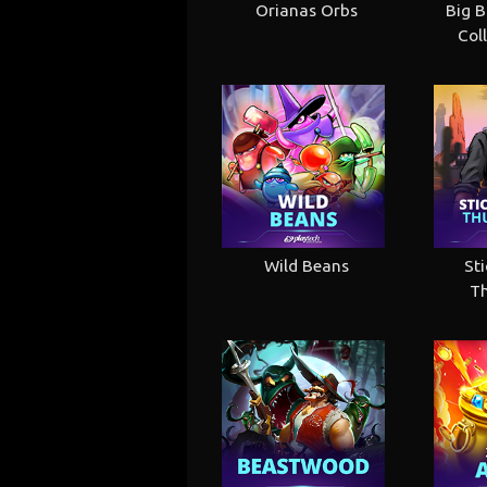
Orianas Orbs
Big B
Col
Wild Beans
St
Th