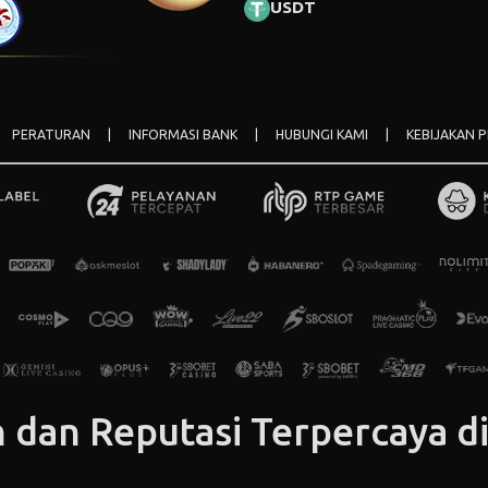
PERATURAN
|
INFORMASI BANK
|
HUBUNGI KAMI
|
KEBIJAKAN P
 Fish: Net of
Reel Nightmare
Blue Wizard:
Fortune
Collect & L
a Fire Blaze:
Oink Oink Oink:
Lil Demon: D
 dan Reputasi Terpercaya d
ucky Bass
Pharaohs
Heat