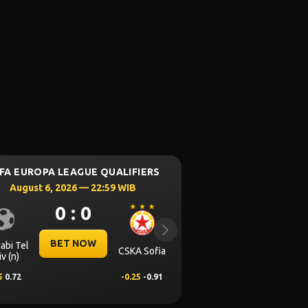
ralds
Wild Harlequin
s
FA EUROPA LEAGUE QUALIFIERS
August 7, 2026 — 00:00 WIB
0 : 0
 Red
Frog's Gift
Next
BET NOW
Hradec
Besiktas
alove
25
-0.80
0.25
0.64