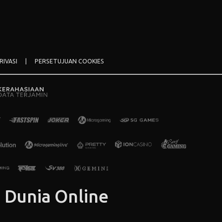
RIVASI
|
PERSETUJUAN COOKIES
 Cash
Ocean Frenzy
ink
ouble
Leprechaun's Luck:
i Dunia Online
Cash Collect:
Megaways