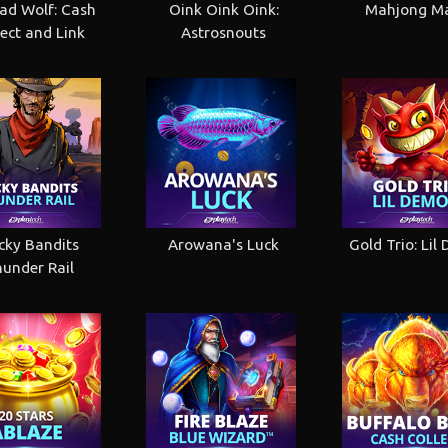
ad Wolf: Cash
Oink Oink Oink:
Mahjong M
lect and Link
Astrosnouts
icky Bandits
Arowana's Luck
Gold Trio: Lil
under Rail