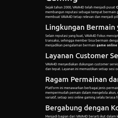
Sejak tahun 2000,
VAVA4D
telah menjadi pusat
O
membangun reputasi sebagai tempat bermain ga
membuat VAVA4D tetap relevan dan menjadi pili
Lingkungan Bermain
Selain reputasi yang kuat,
VAVA4D
fokus mencip
transaksi, sehingga member bisa bermain denga
menjadikan pengalaman bermain
game online 
Macabra Linx
Th
Layanan Customer Se
VAVA4D
menyediakan dukungan customer service
dan tepat. Layanan ini memastikan setiap sesi 
Ragam Permainan dan
Platform ini menawarkan berbagai jenis permain
mempermudah pemain dalam mengelola akun, men
variatif, setiap sesi online gaming selalu terasa
Bergabung dengan Ko
Primal Spirits
Cash
Menjadi bagian dari
VAVA4D
berarti ikut dalam 
bermain game online menjadi lebih interaktif