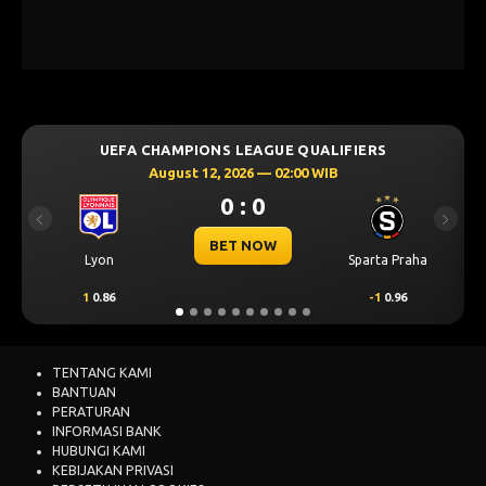
LEAGUE QUALIFIERS
UEFA CHAMPIONS LEAGU
26 — 02:00 WIB
August 12, 2026 — 0
: 0
0 : 0
Previous
Next
 NOW
BET NOW
Sparta Praha
SK Sturm Graz
-1
0.96
-0.5
0.95
TENTANG KAMI
BANTUAN
PERATURAN
INFORMASI BANK
HUBUNGI KAMI
KEBIJAKAN PRIVASI