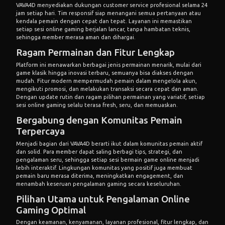
VAVA4D
menyediakan dukungan customer service profesional selama 24
jam setiap hari. Tim responsif siap menangani semua pertanyaan atau
kendala pemain dengan cepat dan tepat. Layanan ini memastikan
setiap sesi online gaming berjalan lancar, tanpa hambatan teknis,
sehingga member merasa aman dan dihargai.
Ragam Permainan dan Fitur Lengkap
Platform ini menawarkan berbagai jenis permainan menarik, mulai dari
game klasik hingga inovasi terbaru, semuanya bisa diakses dengan
mudah. Fitur modern mempermudah pemain dalam mengelola akun,
mengikuti promosi, dan melakukan transaksi secara cepat dan aman.
Dengan update rutin dan ragam pilihan permainan yang variatif, setiap
sesi online gaming selalu terasa fresh, seru, dan memuaskan.
Bergabung dengan Komunitas Pemain
Terpercaya
Menjadi bagian dari
VAVA4D
berarti ikut dalam komunitas pemain aktif
dan solid. Para member dapat saling berbagi tips, strategi, dan
pengalaman seru, sehingga setiap sesi bermain game online menjadi
lebih interaktif. Lingkungan komunitas yang positif juga membuat
pemain baru merasa diterima, meningkatkan engagement, dan
menambah keseruan pengalaman gaming secara keseluruhan.
Pilihan Utama untuk Pengalaman Online
Gaming Optimal
Dengan keamanan, kenyamanan, layanan profesional, fitur lengkap, dan