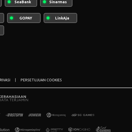
SeaBank
Sinarmas
GOPAY
LinkAja
RIVASI
|
PERSETUJUAN COOKIES