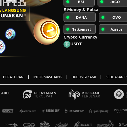
BSI
JAGO
E Money & Pulsa
DANA
OVO
Telkomsel
Axiata
Crypto Currency
USDT
PERATURAN
|
INFORMASI BANK
|
HUBUNGI KAMI
|
KEBIJAKAN P