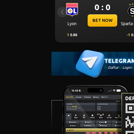
August 7, 2026 — 06:00 WIB
0 : 0
Previous
BET NOW
e
e-Italy
Nether
-0.75
-0.81
0.75
TELEGRA
Daftar
Login