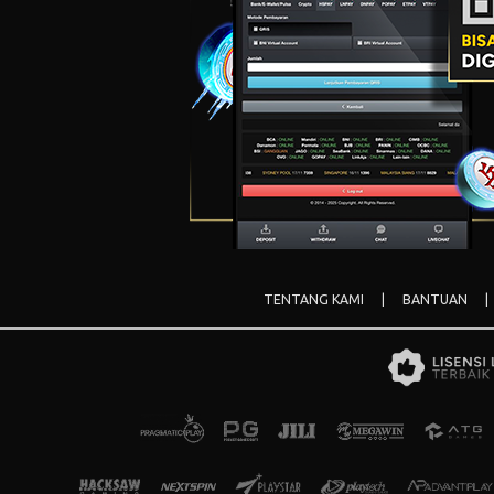
TENTANG KAMI
|
BANTUAN
|