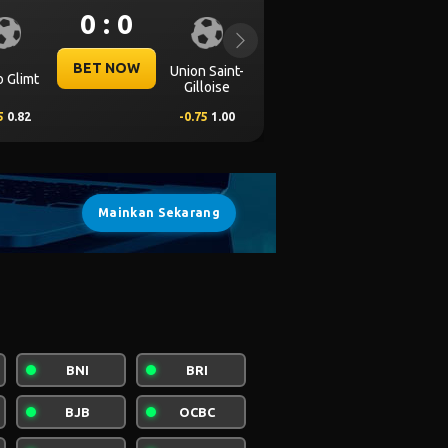
August 7, 2026 — 06:15 WIB
0 : 0
Next
BET NOW
roatia
e-Wales
5
0.53
-0.25
-0.87
Mainkan Sekarang
BNI
BRI
BJB
OCBC