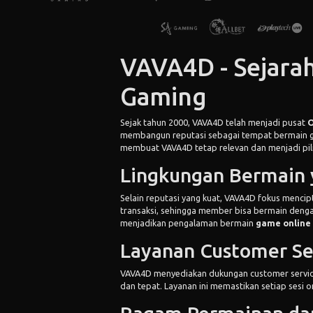
VAVA4D - Sejarah
Gaming
Sejak tahun 2000,
VAVA4D
telah menjadi pusat
O
membangun reputasi sebagai tempat bermain ga
membuat VAVA4D tetap relevan dan menjadi pili
Lingkungan Bermain
Selain reputasi yang kuat,
VAVA4D
fokus mencip
transaksi, sehingga member bisa bermain denga
menjadikan pengalaman bermain
game online 
Layanan Customer Se
VAVA4D
menyediakan dukungan customer service
dan tepat. Layanan ini memastikan setiap sesi 