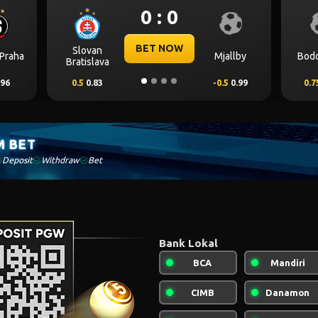
August 7, 2026 — 06:00 WIB
0 : 0
BET NOW
-
e-Spain
e-Finland
e-C
lands
0.57
1.25
0.59
-1.25
-0.91
0.2
M BET
Deposit
Withdraw
Bet
Bank Lokal
BCA
Mandiri
CIMB
Danamon