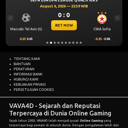
August 6, 2026 — 22:59 WIB
0 : 0
Previous
Next
BET NOW
Maccabi Tel Aviv (n)
CSKA Sofia
0.25
0.65
-0.25
-0.86
TENTANG KAMI
BANTUAN
PERATURAN
INFORMASI BANK
HUBUNGI KAMI
KEBIJAKAN PRIVASI
PERSETUJUAN COOKIES
VAVA4D - Sejarah dan Reputasi
Terpercaya di Dunia Online Gaming
Sejak tahun 2000,
VAVA4D
telah menjadi pusat
Online Gaming
yang
terpercaya bagi pemain di seluruh dunia. Dengan pengalaman lebih dari