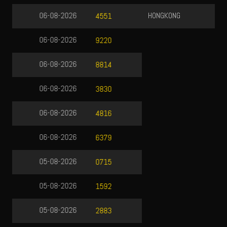
HONGKONG
05-08-2026
4245