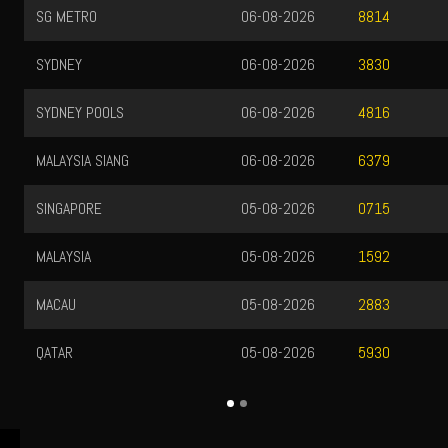
SG METRO
06-08-2026
8814
SYDNEY
06-08-2026
3830
SYDNEY POOLS
06-08-2026
4816
MALAYSIA SIANG
06-08-2026
6379
SINGAPORE
05-08-2026
0715
MALAYSIA
05-08-2026
1592
MACAU
05-08-2026
2883
QATAR
05-08-2026
5930