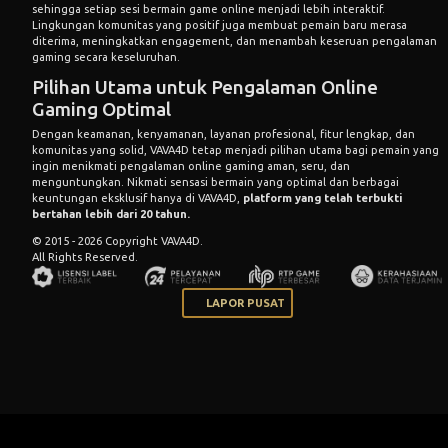
sehingga setiap sesi bermain game online menjadi lebih interaktif.
Lingkungan komunitas yang positif juga membuat pemain baru merasa
diterima, meningkatkan engagement, dan menambah keseruan pengalaman
gaming secara keseluruhan.
Pilihan Utama untuk Pengalaman Online
Gaming Optimal
Dengan keamanan, kenyamanan, layanan profesional, fitur lengkap, dan
komunitas yang solid,
VAVA4D
tetap menjadi pilihan utama bagi pemain yang
ingin menikmati pengalaman online gaming aman, seru, dan
menguntungkan. Nikmati sensasi bermain yang optimal dan berbagai
keuntungan eksklusif hanya di VAVA4D,
platform yang telah terbukti
bertahan lebih dari 20 tahun.
© 2015 - 2026 Copyright VAVA4D.
All Rights Reserved.
LAPOR PUSAT