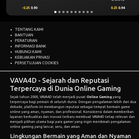
0.25
0.94
0.25
0.65
TENTANG KAMI
BANTUAN
PERATURAN
INFORMASI BANK
HUBUNGI KAMI
KEBIJAKAN PRIVASI
PERSETUJUAN COOKIES
VAVA4D - Sejarah dan Reputasi
Terpercaya di Dunia Online Gaming
Sejak tahun 2000,
VAVA4D
telah menjadi pusat
Online Gaming
yang
terpercaya bagi pemain di seluruh dunia. Dengan pengalaman lebih dari dua
dekade, platform ini membangun reputasi sebagai tempat bermain game
online yang aman, nyaman, dan profesional. Konsistensi dalam memberikan
layanan berkualitas dan inovasi terbaru membuat VAVA4D tetap relevan dan
menjadi pilihan utama bagi para gamer yang ingin menikmati pengalaman
online gaming yang lancar, seru, dan aman.
Lingkungan Bermain yang Aman dan Nyaman