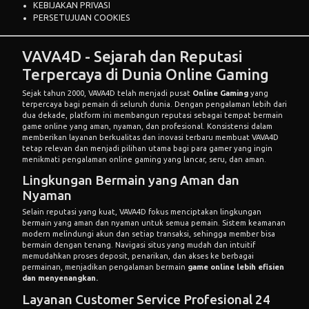
KEBIJAKAN PRIVASI
PERSETUJUAN COOKIES
VAVA4D - Sejarah dan Reputasi
Terpercaya di Dunia Online Gaming
Sejak tahun 2000,
VAVA4D
telah menjadi pusat
Online Gaming
yang
terpercaya bagi pemain di seluruh dunia. Dengan pengalaman lebih dari
dua dekade, platform ini membangun reputasi sebagai tempat bermain
game online yang aman, nyaman, dan profesional. Konsistensi dalam
memberikan layanan berkualitas dan inovasi terbaru membuat VAVA4D
tetap relevan dan menjadi pilihan utama bagi para gamer yang ingin
menikmati pengalaman online gaming yang lancar, seru, dan aman.
Lingkungan Bermain yang Aman dan
Nyaman
Selain reputasi yang kuat,
VAVA4D
fokus menciptakan lingkungan
bermain yang aman dan nyaman untuk semua pemain. Sistem keamanan
modern melindungi akun dan setiap transaksi, sehingga member bisa
bermain dengan tenang. Navigasi situs yang mudah dan intuitif
memudahkan proses deposit, penarikan, dan akses ke berbagai
permainan, menjadikan pengalaman bermain
game online lebih efisien
dan menyenangkan.
Layanan Customer Service Profesional 24