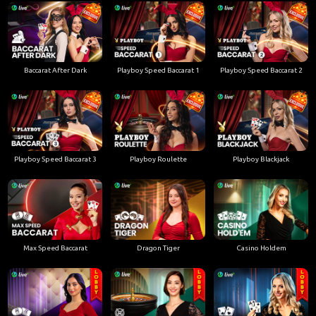
Baccarat After Dark
Playboy Speed Baccarat 1
Playboy Speed Baccarat 2
Playboy Speed Baccarat 3
Playboy Roulette
Playboy Blackjack
Max Speed Baccarat
Dragon Tiger
Casino Holdem