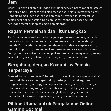
Jam
VAVA4D
menyediakan dukungan customer service profesional selama 24
jam setiap hari. Tim responsif siap menangani semua pertanyaan atau
kendala pemain dengan cepat dan tepat. Layanan ini memastikan
setiap sesi online gaming berjalan lancar, tanpa hambatan teknis,
sehingga member merasa aman dan dihargai.
Ragam Permainan dan Fitur Lengkap
Platform ini menawarkan berbagai jenis permainan menarik, mulai dari
game klasik hingga inovasi terbaru, semuanya bisa diakses dengan
mudah. Fitur modern mempermudah pemain dalam mengelola akun,
mengikuti promosi, dan melakukan transaksi secara cepat dan aman.
Dengan update rutin dan ragam pilihan permainan yang variatif, setiap
sesi online gaming selalu terasa fresh, seru, dan memuaskan.
Bergabung dengan Komunitas Pemain
Terpercaya
Menjadi bagian dari
VAVA4D
berarti ikut dalam komunitas pemain aktif
dan solid. Para member dapat saling berbagi tips, strategi, dan
pengalaman seru, sehingga setiap sesi bermain game online menjadi
lebih interaktif. Lingkungan komunitas yang positif juga membuat
pemain baru merasa diterima, meningkatkan engagement, dan
menambah keseruan pengalaman gaming secara keseluruhan.
Pilihan Utama untuk Pengalaman Online
Gaming Optimal