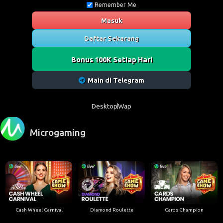
Remember Me
Masuk
Daftar Sekarang
Bonus 100K Setiap Hari
Main di Telegram
Desktop
Wap
Microgaming
Cash Wheel Carnival
Diamond Roulette
Cards Champion