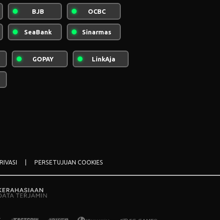
BJB
OCBC
SeaBank
Sinarmas
GOPAY
LinkAja
RIVASI
|
PERSETUJUAN COOKIES