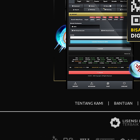
TENTANG KAMI
|
BANTUAN
|