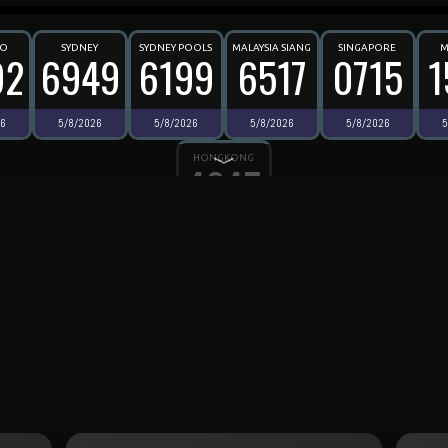
RO
SYDNEY
SYDNEY POOLS
MALAYSIA SIANG
SINGAPORE
M
92
6949
6199
6517
0715
1
26
5/8/2026
5/8/2026
5/8/2026
5/8/2026
5
HONGKONG
4245
5/8/2026