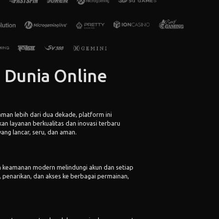
i Dunia Online
man lebih dari dua dekade, platform ini
n layanan berkualitas dan inovasi terbaru
ng lancar, seru, dan aman.
m keamanan modern melindungi akun dan setiap
 penarikan, dan akses ke berbagai permainan,