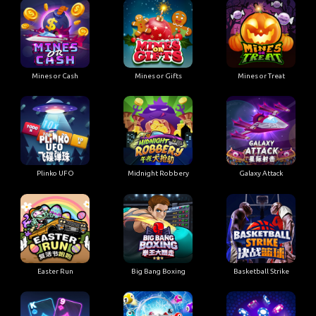
Mines or Cash
Mines or Gifts
Mines or Treat
Plinko UFO
Midnight Robbery
Galaxy Attack
Easter Run
Big Bang Boxing
Basketball Strike