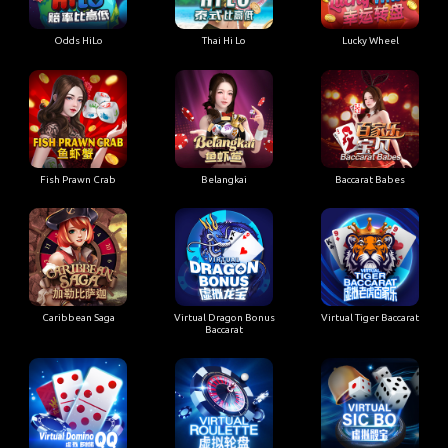
Odds HiLo
Thai Hi Lo
Lucky Wheel
Fish Prawn Crab
Belangkai
Baccarat Babes
Caribbean Saga
Virtual Dragon Bonus
Virtual Tiger Baccarat
Baccarat