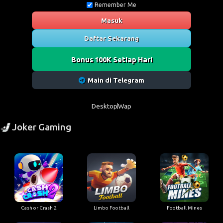
Remember Me
Masuk
Daftar Sekarang
Bonus 100K Setiap Hari
Main di Telegram
Desktop
Wap
Joker Gaming
Cash or Crash 2
Limbo Football
Football Mines