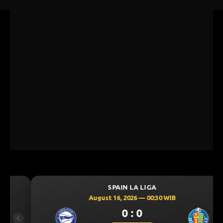
SPAIN LA LIGA
August 16, 2026 — 00:30 WIB
0 : 0
Previous
Next