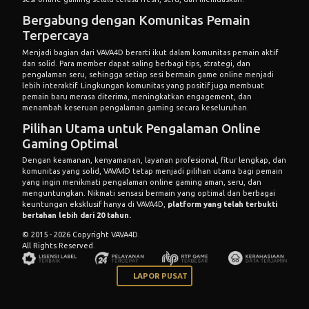
Bergabung dengan Komunitas Pemain
Terpercaya
Menjadi bagian dari
VAVA4D
berarti ikut dalam komunitas pemain aktif
dan solid. Para member dapat saling berbagi tips, strategi, dan
pengalaman seru, sehingga setiap sesi bermain game online menjadi
lebih interaktif. Lingkungan komunitas yang positif juga membuat
pemain baru merasa diterima, meningkatkan engagement, dan
menambah keseruan pengalaman gaming secara keseluruhan.
Pilihan Utama untuk Pengalaman Online
Gaming Optimal
Dengan keamanan, kenyamanan, layanan profesional, fitur lengkap, dan
komunitas yang solid,
VAVA4D
tetap menjadi pilihan utama bagi pemain
yang ingin menikmati pengalaman online gaming aman, seru, dan
menguntungkan. Nikmati sensasi bermain yang optimal dan berbagai
keuntungan eksklusif hanya di VAVA4D,
platform yang telah terbukti
bertahan lebih dari 20 tahun.
© 2015 - 2026 Copyright VAVA4D.
All Rights Reserved.
LAPOR PUSAT