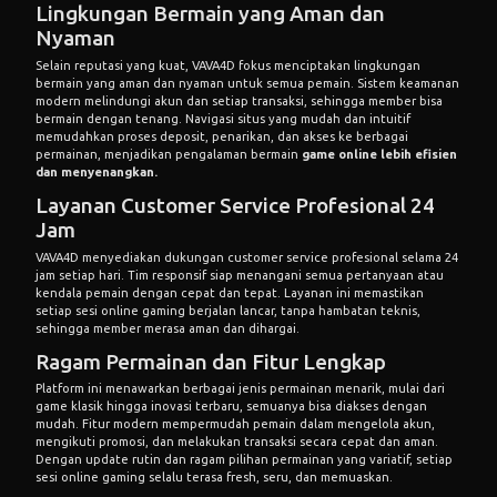
Lingkungan Bermain yang Aman dan
Nyaman
Selain reputasi yang kuat,
VAVA4D
fokus menciptakan lingkungan
bermain yang aman dan nyaman untuk semua pemain. Sistem keamanan
modern melindungi akun dan setiap transaksi, sehingga member bisa
bermain dengan tenang. Navigasi situs yang mudah dan intuitif
memudahkan proses deposit, penarikan, dan akses ke berbagai
permainan, menjadikan pengalaman bermain
game online lebih efisien
dan menyenangkan.
Layanan Customer Service Profesional 24
Jam
VAVA4D
menyediakan dukungan customer service profesional selama 24
jam setiap hari. Tim responsif siap menangani semua pertanyaan atau
kendala pemain dengan cepat dan tepat. Layanan ini memastikan
setiap sesi online gaming berjalan lancar, tanpa hambatan teknis,
sehingga member merasa aman dan dihargai.
Ragam Permainan dan Fitur Lengkap
Platform ini menawarkan berbagai jenis permainan menarik, mulai dari
game klasik hingga inovasi terbaru, semuanya bisa diakses dengan
mudah. Fitur modern mempermudah pemain dalam mengelola akun,
mengikuti promosi, dan melakukan transaksi secara cepat dan aman.
Dengan update rutin dan ragam pilihan permainan yang variatif, setiap
sesi online gaming selalu terasa fresh, seru, dan memuaskan.