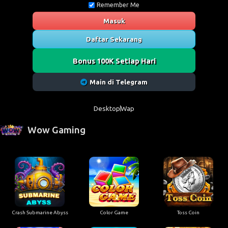
Remember Me
Masuk
Daftar Sekarang
Bonus 100K Setiap Hari
Main di Telegram
Desktop
Wap
Wow Gaming
Crash Submarine Abyss
Color Game
Toss Coin