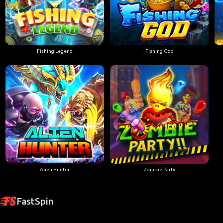
Fishing Legend
Fishing God
Alien Hunter
Zombie Party
FastSpin