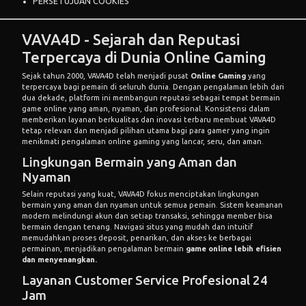
PERSETUJUAN COOKIES
VAVA4D - Sejarah dan Reputasi
Terpercaya di Dunia Online Gaming
Sejak tahun 2000,
VAVA4D
telah menjadi pusat
Online Gaming
yang
terpercaya bagi pemain di seluruh dunia. Dengan pengalaman lebih dari
dua dekade, platform ini membangun reputasi sebagai tempat bermain
game online yang aman, nyaman, dan profesional. Konsistensi dalam
memberikan layanan berkualitas dan inovasi terbaru membuat VAVA4D
tetap relevan dan menjadi pilihan utama bagi para gamer yang ingin
menikmati pengalaman online gaming yang lancar, seru, dan aman.
Lingkungan Bermain yang Aman dan
Nyaman
Selain reputasi yang kuat,
VAVA4D
fokus menciptakan lingkungan
bermain yang aman dan nyaman untuk semua pemain. Sistem keamanan
modern melindungi akun dan setiap transaksi, sehingga member bisa
bermain dengan tenang. Navigasi situs yang mudah dan intuitif
memudahkan proses deposit, penarikan, dan akses ke berbagai
permainan, menjadikan pengalaman bermain
game online lebih efisien
dan menyenangkan.
Layanan Customer Service Profesional 24
Jam