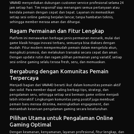
VAVA4D
menyediakan dukungan customer service profesional selama 24
jam setiap hari. Tim responsif siap menangani semua pertanyaan atau
kendala pemain dengan cepat dan tepat. Layanan ini memastikan
setiap sesi online gaming berjalan lancar, tanpa hambatan teknis,
sehingga member merasa aman dan dihargai.
Ragam Permainan dan Fitur Lengkap
Platform ini menawarkan berbagai jenis permainan menarik, mulai dari
game klasik hingga inovasi terbaru, semuanya bisa diakses dengan
mudah. Fitur modern mempermudah pemain dalam mengelola akun,
mengikuti promosi, dan melakukan transaksi secara cepat dan aman.
Dengan update rutin dan ragam pilihan permainan yang variatif, setiap
sesi online gaming selalu terasa fresh, seru, dan memuaskan.
Bergabung dengan Komunitas Pemain
Terpercaya
Menjadi bagian dari
VAVA4D
berarti ikut dalam komunitas pemain aktif
dan solid. Para member dapat saling berbagi tips, strategi, dan
pengalaman seru, sehingga setiap sesi bermain game online menjadi
lebih interaktif. Lingkungan komunitas yang positif juga membuat
pemain baru merasa diterima, meningkatkan engagement, dan
menambah keseruan pengalaman gaming secara keseluruhan.
Pilihan Utama untuk Pengalaman Online
Gaming Optimal
Dengan keamanan, kenyamanan, layanan profesional, fitur lengkap, dan