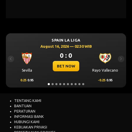
IN LA LIGA
SPAIN LA 
 2026 — 02:30 WIB
August 16, 2026 
0 : 0
0 : 
Previous
Next
ET NOW
BET N
Rayo Vallecano
Alaves
-0.25
0.95
0.00
0.62
TENTANG KAMI
BANTUAN
PERATURAN
INFORMASI BANK
HUBUNGI KAMI
KEBIJAKAN PRIVASI