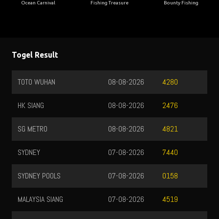
Ocean Carnival
Fishing Treasure
Bounty Fishing
Togel Result
TOTO WUHAN
08-08-2026
4280
HK SIANG
08-08-2026
2476
SG METRO
08-08-2026
4821
SYDNEY
07-08-2026
7440
SYDNEY POOLS
07-08-2026
0158
MALAYSIA SIANG
07-08-2026
4519