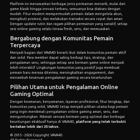
Platform ini menawarkan berbagai jenis permainan menarik, mulai dari
game klasik hingga inovasi terbaru, semuanya bisa diakses dengan
mudah. Fitur modern mempermudah pemain dalam mengelola akun,
mengikuti promosi, dan melakukan transaksi secara cepat dan aman.
Dengan update rutin dan ragam pilihan permainan yang variatif, setiap
sesi online gaming selalu terasa fresh, seru, dan memuaskan.
Bergabung dengan Komunitas Pemain
Terpercaya
Menjadi bagian dari
VAVA4D
berarti ikut dalam komunitas pemain aktif
dan solid. Para member dapat saling berbagi tips, strategi, dan
pengalaman seru, sehingga setiap sesi bermain game online menjadi
lebih interaktif. Lingkungan komunitas yang positif juga membuat
pemain baru merasa diterima, meningkatkan engagement, dan
menambah keseruan pengalaman gaming secara keseluruhan.
Pilihan Utama untuk Pengalaman Online
Gaming Optimal
Dengan keamanan, kenyamanan, layanan profesional, fitur lengkap, dan
komunitas yang solid,
VAVA4D
tetap menjadi pilihan utama bagi pemain
yang ingin menikmati pengalaman online gaming aman, seru, dan
menguntungkan. Nikmati sensasi bermain yang optimal dan berbagai
keuntungan eksklusif hanya di VAVA4D,
platform yang telah terbukti
bertahan lebih dari 20 tahun.
© 2015 - 2026 Copyright VAVA4D.