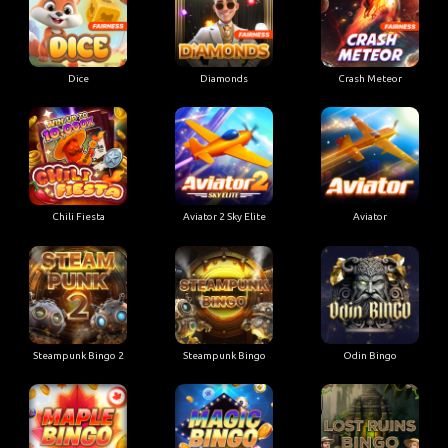
Dice
Diamonds
Crash Meteor
Chili Fiesta
Aviator 2 Sky Elite
Aviator
Steampunk Bingo 2
Steampunk Bingo
Odin Bingo