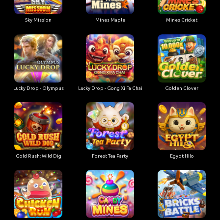
Sky Mission
Mines Maple
Mines Cricket
Lucky Drop - Olympus
Lucky Drop - Gong Xi Fa Chai
Golden Clover
Gold Rush: Wild Dig
Forest Tea Party
Egypt Hilo