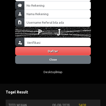
Daftar
Close
Desktop
Wap
Togel Result
TOTO WUHAN
06-08-2026
3408