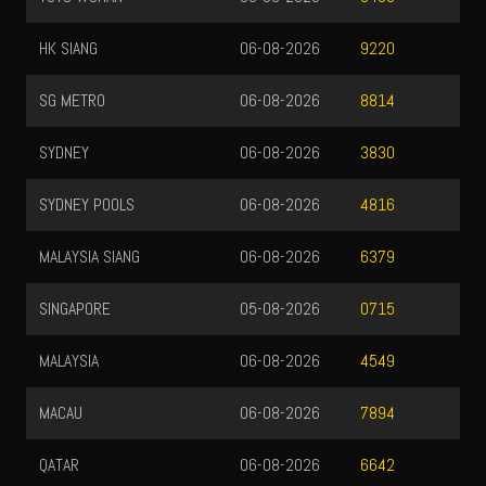
HK SIANG
06-08-2026
9220
SG METRO
06-08-2026
8814
SYDNEY
06-08-2026
3830
SYDNEY POOLS
06-08-2026
4816
MALAYSIA SIANG
06-08-2026
6379
SINGAPORE
05-08-2026
0715
MALAYSIA
06-08-2026
4549
MACAU
06-08-2026
7894
QATAR
06-08-2026
6642