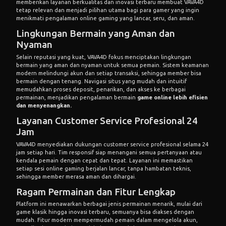
memberikan layanan berkualitas dan inovasi terbaru membuat VAVA4D
tetap relevan dan menjadi pilihan utama bagi para gamer yang ingin
menikmati pengalaman online gaming yang lancar, seru, dan aman.
Lingkungan Bermain yang Aman dan
Nyaman
Selain reputasi yang kuat,
VAVA4D
fokus menciptakan lingkungan
bermain yang aman dan nyaman untuk semua pemain. Sistem keamanan
modern melindungi akun dan setiap transaksi, sehingga member bisa
bermain dengan tenang. Navigasi situs yang mudah dan intuitif
memudahkan proses deposit, penarikan, dan akses ke berbagai
permainan, menjadikan pengalaman bermain
game online lebih efisien
dan menyenangkan.
Layanan Customer Service Profesional 24
Jam
VAVA4D
menyediakan dukungan customer service profesional selama 24
jam setiap hari. Tim responsif siap menangani semua pertanyaan atau
kendala pemain dengan cepat dan tepat. Layanan ini memastikan
setiap sesi online gaming berjalan lancar, tanpa hambatan teknis,
sehingga member merasa aman dan dihargai.
Ragam Permainan dan Fitur Lengkap
Platform ini menawarkan berbagai jenis permainan menarik, mulai dari
game klasik hingga inovasi terbaru, semuanya bisa diakses dengan
mudah. Fitur modern mempermudah pemain dalam mengelola akun,