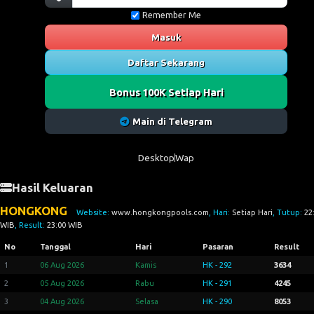
Remember Me
Masuk
Daftar Sekarang
Bonus 100K Setiap Hari
Main di Telegram
Desktop
Wap
Hasil Keluaran
HONGKONG
Website:
www.hongkongpools.com
, Hari:
Setiap Hari
, Tutup:
22
WIB
, Result:
23:00 WIB
No
Tanggal
Hari
Pasaran
Result
1
06 Aug 2026
Kamis
HK - 292
3634
2
05 Aug 2026
Rabu
HK - 291
4245
3
04 Aug 2026
Selasa
HK - 290
8053