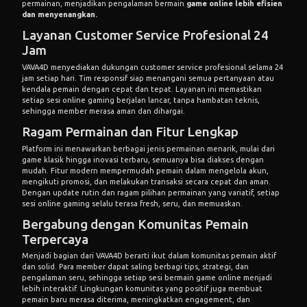
permainan, menjadikan pengalaman bermain
game online lebih efisien
dan menyenangkan.
Layanan Customer Service Profesional 24
Jam
VAVA4D
menyediakan dukungan customer service profesional selama 24
jam setiap hari. Tim responsif siap menangani semua pertanyaan atau
kendala pemain dengan cepat dan tepat. Layanan ini memastikan
setiap sesi online gaming berjalan lancar, tanpa hambatan teknis,
sehingga member merasa aman dan dihargai.
Ragam Permainan dan Fitur Lengkap
Platform ini menawarkan berbagai jenis permainan menarik, mulai dari
game klasik hingga inovasi terbaru, semuanya bisa diakses dengan
mudah. Fitur modern mempermudah pemain dalam mengelola akun,
mengikuti promosi, dan melakukan transaksi secara cepat dan aman.
Dengan update rutin dan ragam pilihan permainan yang variatif, setiap
sesi online gaming selalu terasa fresh, seru, dan memuaskan.
Bergabung dengan Komunitas Pemain
Terpercaya
Menjadi bagian dari
VAVA4D
berarti ikut dalam komunitas pemain aktif
dan solid. Para member dapat saling berbagi tips, strategi, dan
pengalaman seru, sehingga setiap sesi bermain game online menjadi
lebih interaktif. Lingkungan komunitas yang positif juga membuat
pemain baru merasa diterima, meningkatkan engagement, dan