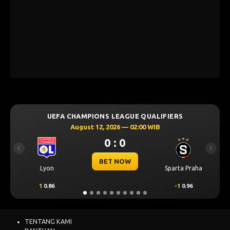
ONS LEAGUE QUALIFIERS
UEFA CHAMPIONS L
12, 2026 — 02:00 WIB
August 12, 20
0 : 0
0 
Previous
Next
BET NOW
BET
Sparta Praha
SK Sturm Graz
-1
0.96
-0.5
0.95
TENTANG KAMI