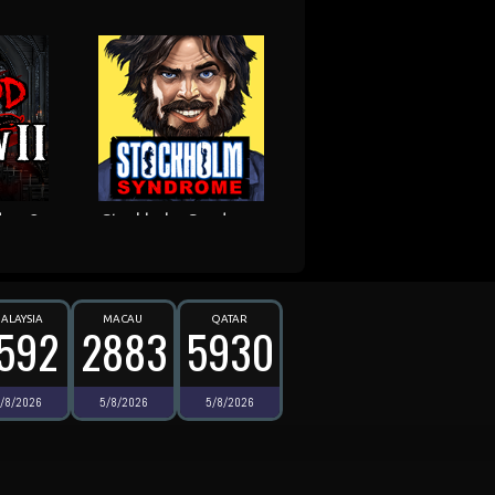
dow 2
Stockholm Syndrome
ALAYSIA
MACAU
QATAR
592
2883
5930
/8/2026
5/8/2026
5/8/2026
ers
Brute Force: Alien
Onslaught