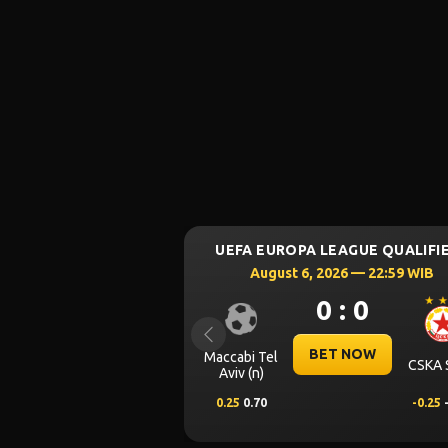
Flight Mode
Blo
UEFA EUROPA LEAGUE QUALIFI
August 6, 2026 — 22:59 WIB
0 : 0
Previous
BET NOW
Jagiellonia
Range
Bialystok
0.00
-0.99
0.00
xWays Hoarder 2