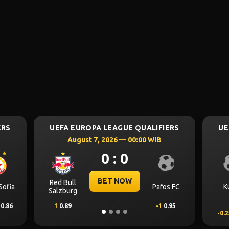
5/8/2026
od Diamond
Home of the Brave
Dead, Dead
Deader
ERS
UEFA EUROPA LEAGUE QUALIFIERS
UE
August 7, 2026 — 00:00 WIB
0 : 0
BET NOW
FC Hradec
rs FC
Besiktas
Be
Kralove
0.74
-0.25
-0.81
0.25
0.65
2.2
Munchies
Outsourced: Slash
Brute For