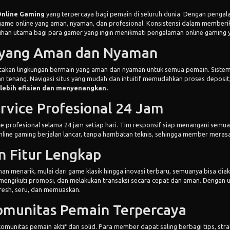
k Snake 2000
D Day
Land of the 
nline Gaming
yang terpercaya bagi pemain di seluruh dunia. Dengan pengala
me online yang aman, nyaman, dan profesional. Konsistensi dalam memberika
han utama bagi para gamer yang ingin menikmati pengalaman online gaming ya
 yang Aman dan Nyaman
takan lingkungan bermain yang aman dan nyaman untuk semua pemain. Siste
n tenang. Navigasi situs yang mudah dan intuitif memudahkan proses deposit,
lebih efisien dan menyenangkan.
rvice Profesional 24 Jam
Road Kill
Ugliest Catch
Space Don
 profesional selama 24 jam setiap hari. Tim responsif siap menangani semu
online gaming berjalan lancar, tanpa hambatan teknis, sehingga member meras
 Fitur Lengkap
an menarik, mulai dari game klasik hingga inovasi terbaru, semuanya bisa di
gikuti promosi, dan melakukan transaksi secara cepat dan aman. Dengan up
 fresh, seru, dan memuaskan.
munitas Pemain Terpercaya
komunitas pemain aktif dan solid. Para member dapat saling berbagi tips, stra
nty Hunters
The Cage
Pearl Har
. Lingkungan komunitas yang positif juga membuat pemain baru merasa diter