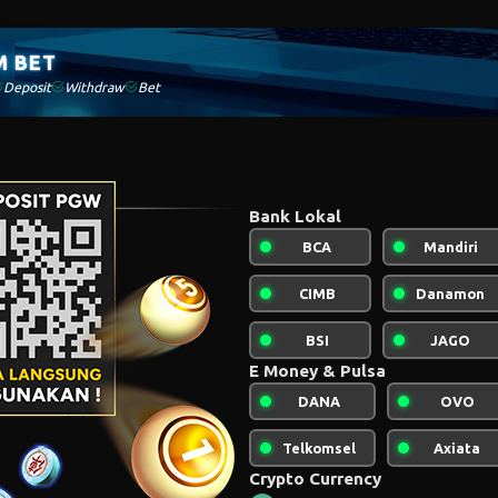
Game
M BET
Deposit
Withdraw
Bet
Bank Lokal
BCA
Mandiri
alypse Super
Beheaded
Loner
xNudge
CIMB
Danamon
BSI
JAGO
E Money & Pulsa
DANA
OVO
Telkomsel
Axiata
Crypto Currency
USDT