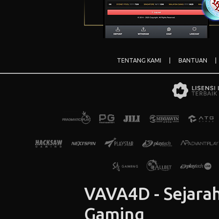
Tombstone: No Mercy
TENTANG KAMI
|
BANTUAN
|
Pixies vs Pirates
Infec
VAVA4D - Sejarah
Gaming