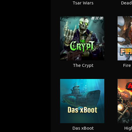
Tsar Wars
Dead
The Crypt
Fire
Das xBoot
Hig