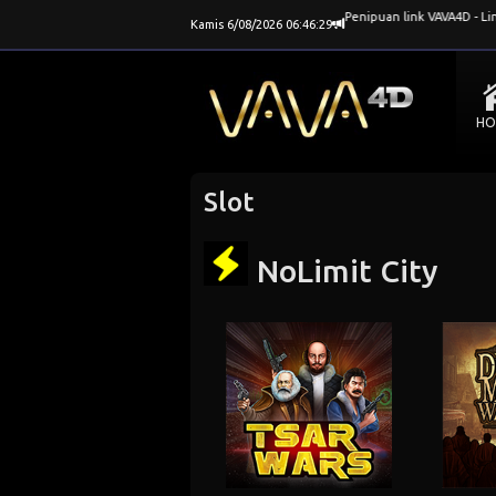
Hati-hati Penipuan link VAVA4D - Link Alte
Kamis 6/08/2026 06:46:30
HO
Slot
NoLimit City